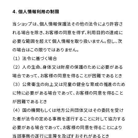
4. 個人情報利用の制限
当ショップは、個人情報保護法その他の法令により許容さ
れる場合を除き、お客様の同意を得ず、利用目的の達成に
必要な範囲を超えて個人情報を取り扱いません。但し、次
の場合はこの限りではありません。
（１） 法令に基づく場合
（２） 人の生命、身体又は財産の保護のために必要がある
場合であって、お客様の同意を得ることが困難であるとき
（３） 公衆衛生の向上又は児童の健全な育成の推進のため
に特に必要がある場合であって、お客様の同意を得ること
が困難であるとき
（４） 国の機関もしくは地方公共団体又はその委託を受け
た者が法令の定める事務を遂行することに対して協力する
必要がある場合であって、お客様の同意を得ることにより
当該事務の遂行に支障を及ぼすおそれがあるとき